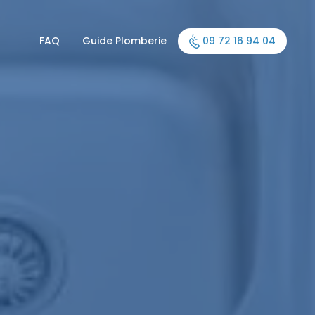
FAQ
Guide Plomberie
09 72 16 94 04