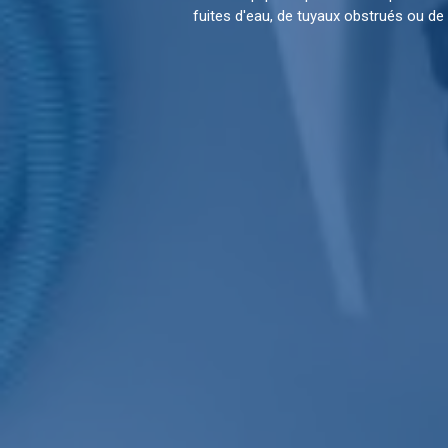
fuites d'eau, de tuyaux obstrués ou d