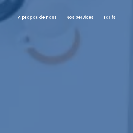
A propos de nous
Nos Services
Tarifs