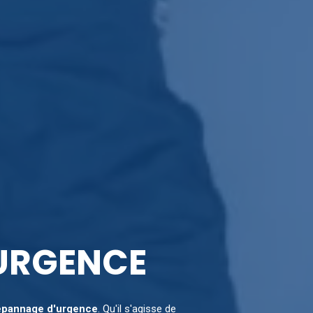
'URGENCE
pannage d'urgence
. Qu'il s'agisse de