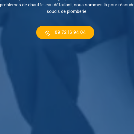
e problèmes de chauffe-eau défaillant, nous sommes là pour résoud
soucis de plomberie.
09 72 16 94 04