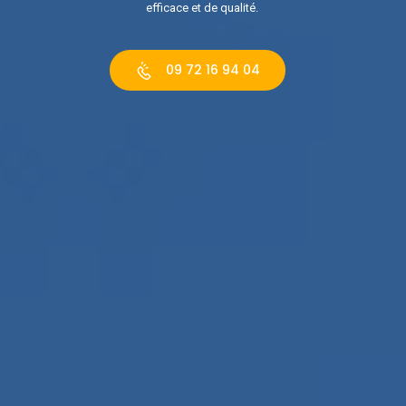
efficace et de qualité.
09 72 16 94 04