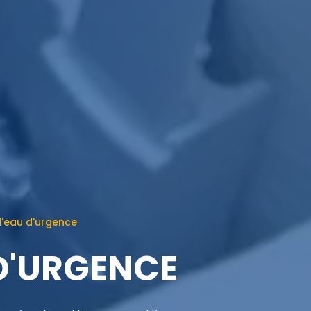
'eau d'urgence
D'URGENCE