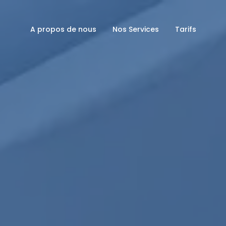
A propos de nous
Nos Services
Tarifs