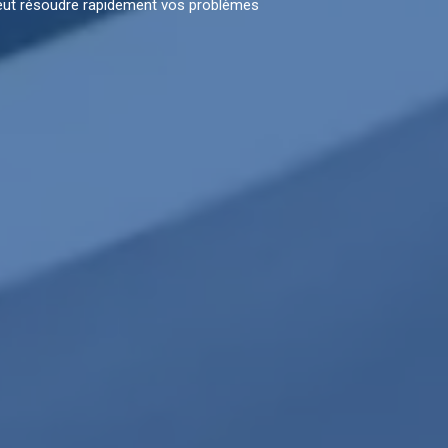
eut résoudre rapidement vos problèmes