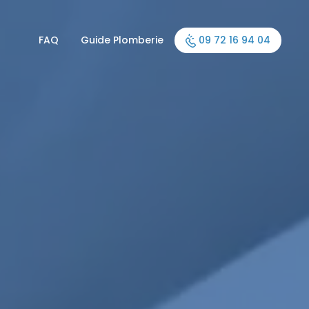
FAQ
Guide Plomberie
09 72 16 94 04