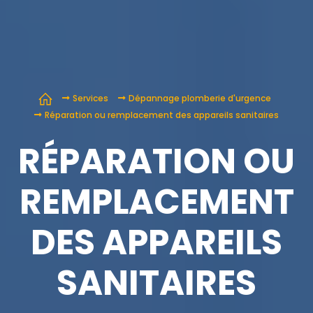
Services
Dépannage plomberie d'urgence
Réparation ou remplacement des appareils sanitaires
RÉPARATION OU
REMPLACEMENT
DES APPAREILS
SANITAIRES