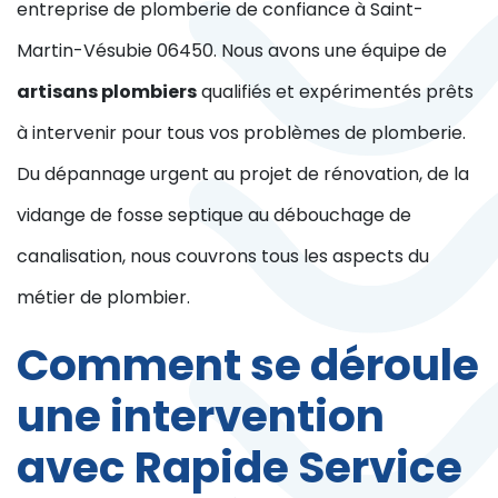
entreprise de plomberie de confiance à Saint-
Martin-Vésubie 06450. Nous avons une équipe de
artisans plombiers
qualifiés et expérimentés prêts
à intervenir pour tous vos problèmes de plomberie.
Du dépannage urgent au projet de rénovation, de la
vidange de fosse septique au débouchage de
canalisation, nous couvrons tous les aspects du
métier de plombier.
Comment se déroule
une intervention
avec Rapide Service