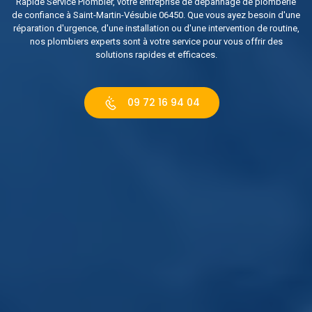
Rapide Service Plombier, votre entreprise de dépannage de plomberie
de confiance à Saint-Martin-Vésubie 06450. Que vous ayez besoin d'une
réparation d'urgence, d'une installation ou d'une intervention de routine,
nos plombiers experts sont à votre service pour vous offrir des
solutions rapides et efficaces.
09 72 16 94 04