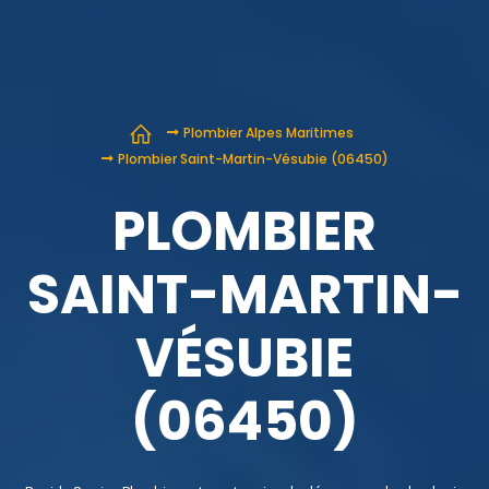
Plombier Alpes Maritimes
Plombier Saint-Martin-Vésubie (06450)
PLOMBIER
SAINT-MARTIN-
VÉSUBIE
(06450)