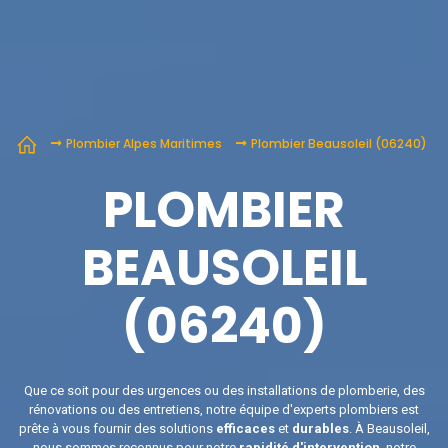
Plombier Alpes Maritimes
Plombier Beausoleil (06240)
PLOMBIER
BEAUSOLEIL
(06240)
Que ce soit pour des urgences ou des installations de plomberie, des
rénovations ou des entretiens, notre équipe d'experts plombiers est
prête à vous fournir des solutions
efficaces
et
durables
. À Beausoleil,
nous sommes reconnus pour notre
rapidité d'intervention
, notre