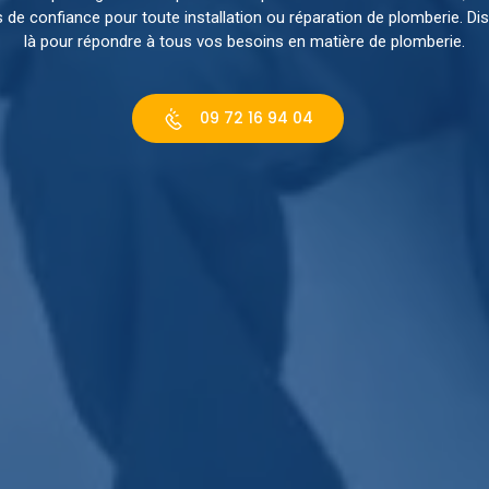
s de confiance pour toute installation ou réparation de plomberie. D
là pour répondre à tous vos besoins en matière de plomberie.
09 72 16 94 04