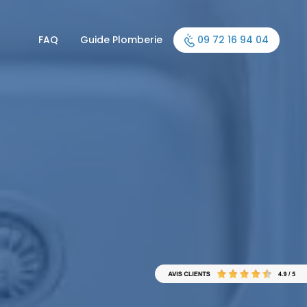
FAQ
Guide Plomberie
09 72 16 94 04