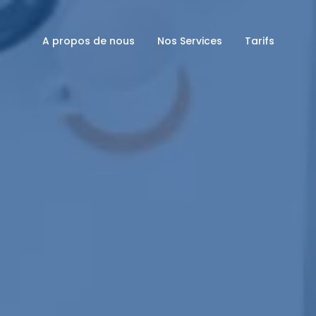
A propos de nous
Nos Services
Tarifs