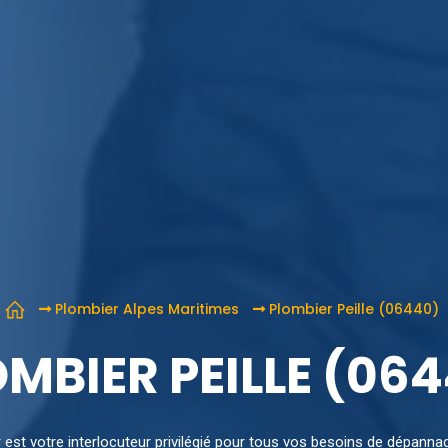
Plombier Alpes Maritimes
Plombier Peille (06440)
MBIER PEILLE (06
r est votre interlocuteur privilégié pour tous vos besoins de dépann