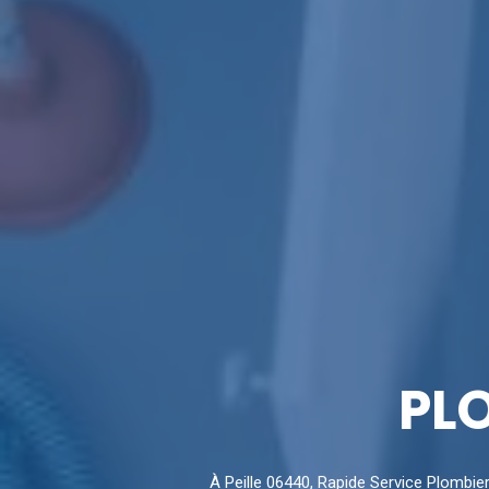
PLO
À Peille 06440, Rapide Service Plombie