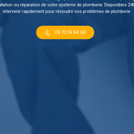
tallation ou réparation de votre système de plomberie. Disponibles 2
intervenir rapidement pour résoudre vos problèmes de plomberie.
09 72 16 94 04