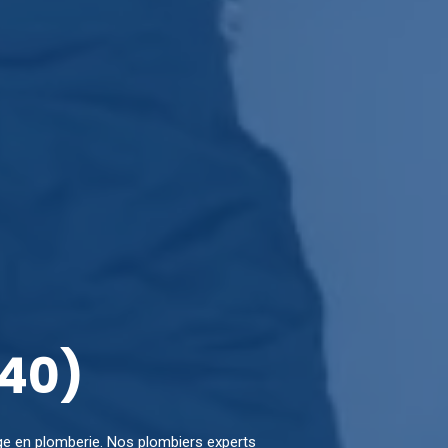
440)
age en plomberie. Nos plombiers experts