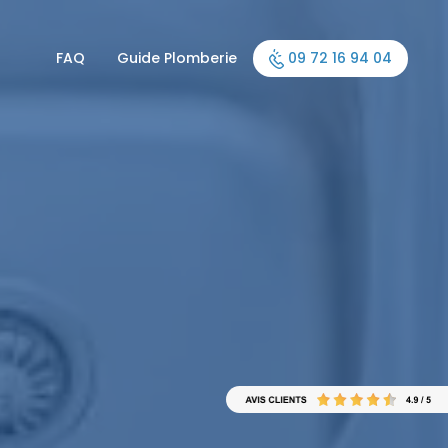
FAQ
Guide Plomberie
09 72 16 94 04