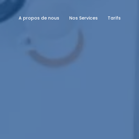
A propos de nous
Nos Services
Tarifs