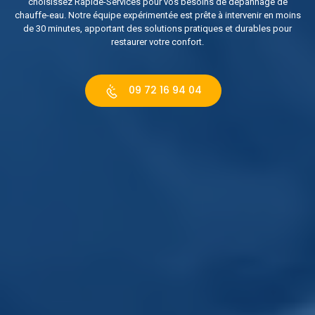
choisissez Rapide-Services pour vos besoins de dépannage de
chauffe-eau. Notre équipe expérimentée est prête à intervenir en moins
de 30 minutes, apportant des solutions pratiques et durables pour
restaurer votre confort.
09 72 16 94 04