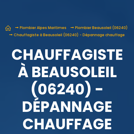
Plombier Alpes Maritimes
Plombier Beausoleil (06240)
Chauffagiste à Beausoleil (06240) - Dépannage chauffage
CHAUFFAGISTE
À BEAUSOLEIL
(06240) -
DÉPANNAGE
CHAUFFAGE