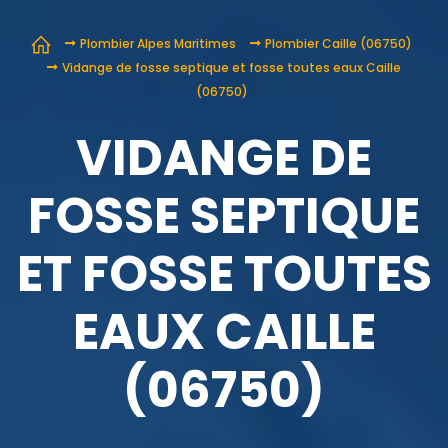
Plombier Alpes Maritimes
Plombier Caille (06750)
Vidange de fosse septique et fosse toutes eaux Caille
(06750)
VIDANGE DE
FOSSE SEPTIQUE
ET FOSSE TOUTES
EAUX CAILLE
(06750)