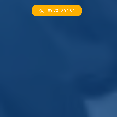
09 72 16 94 04