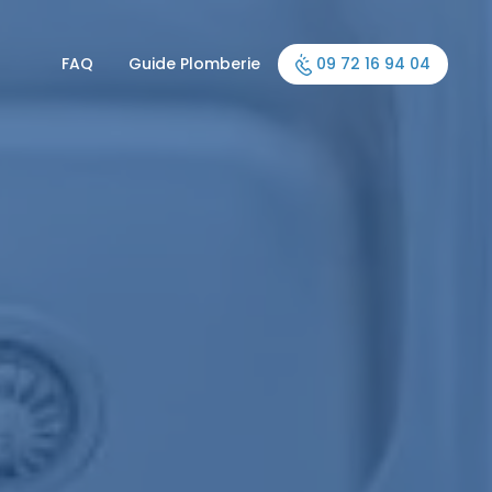
FAQ
Guide Plomberie
09 72 16 94 04