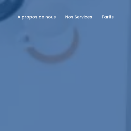
A propos de nous
Nos Services
Tarifs