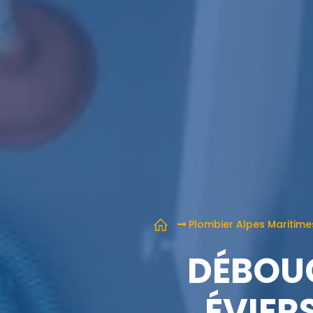
Plombier Alpes Maritime
DÉBOUC
ÉVIER