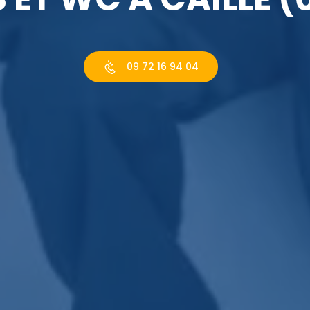
09 72 16 94 04