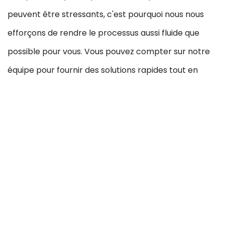
peuvent être stressants, c'est pourquoi nous nous
efforçons de rendre le processus aussi fluide que
possible pour vous. Vous pouvez compter sur notre
équipe pour fournir des solutions rapides tout en
maintenant un haut niveau de qualité de service.
Notre processus
d'intervention pour
des toilettes
bouchées à Caille
Quand vous faites appel à notre entreprise Rapide