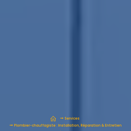
Services
Plombier-chauffagiste : Installation, Réparation & Entretien