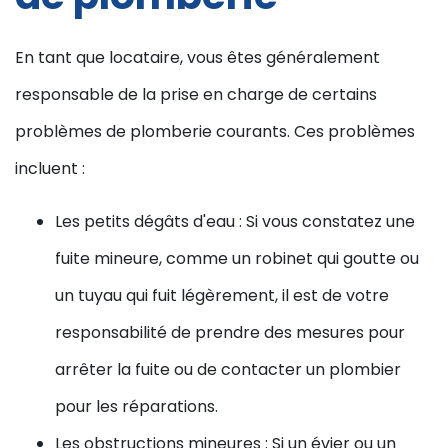
En tant que locataire, vous êtes généralement
responsable de la prise en charge de certains
problèmes de plomberie courants. Ces problèmes
incluent :
Les petits dégâts d'eau : Si vous constatez une
fuite mineure, comme un robinet qui goutte ou
un tuyau qui fuit légèrement, il est de votre
responsabilité de prendre des mesures pour
arrêter la fuite ou de contacter un plombier
pour les réparations.
Les obstructions mineures : Si un évier ou un