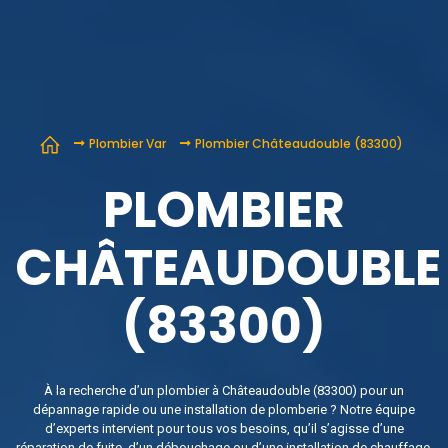
Plombier Var
Plombier Châteaudouble (83300)
PLOMBIER
CHÂTEAUDOUBLE
(83300)
À la recherche d’un plombier à Châteaudouble (83300) pour un
dépannage rapide ou une installation de plomberie ? Notre équipe
d’experts intervient pour tous vos besoins, qu’il s’agisse d’une
réparation de fuite, d’un débouchage ou d’une installation de chauffage.