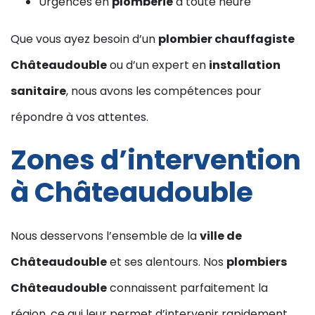
Urgences en
plomberie
à toute heure
Que vous ayez besoin d’un
plombier chauffagiste
Châteaudouble
ou d’un expert en
installation
sanitaire
, nous avons les compétences pour
répondre à vos attentes.
Zones d’intervention
à Châteaudouble
Nous desservons l’ensemble de la
ville de
Châteaudouble
et ses alentours. Nos
plombiers
Châteaudouble
connaissent parfaitement la
région, ce qui leur permet d’intervenir rapidement