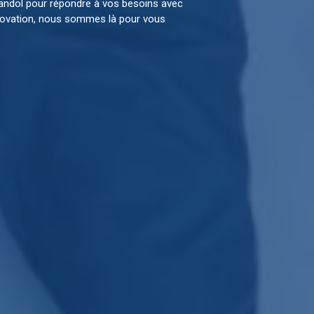
 Bandol pour répondre à vos besoins avec
énovation, nous sommes là pour vous