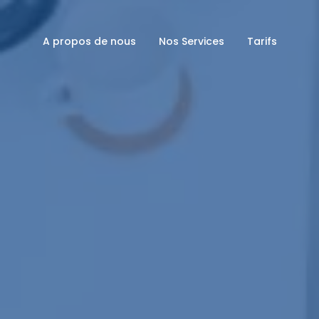
A propos de nous
Nos Services
Tarifs