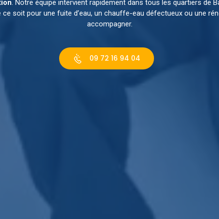
tion
. Notre équipe intervient rapidement dans tous les quartiers de
ue ce soit pour une fuite d’eau, un chauffe-eau défectueux ou une r
accompagner.
09 72 16 94 04