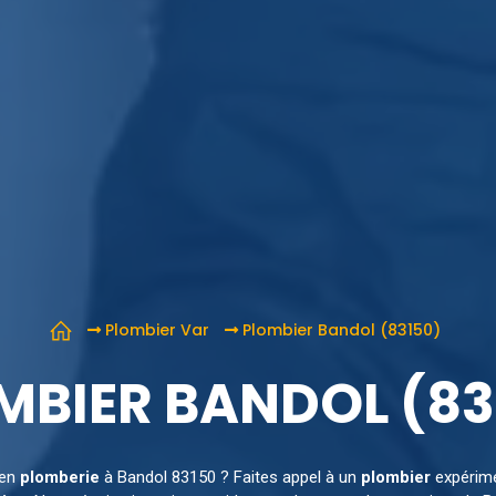
Plombier Var
Plombier Bandol (83150)
MBIER BANDOL (83
en
plomberie
à Bandol 83150 ? Faites appel à un
plombier
expérime