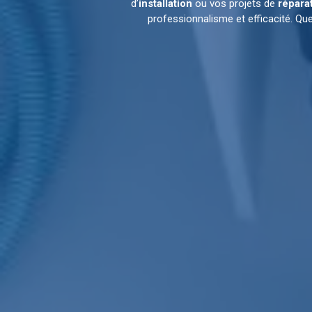
d’
installation
ou vos projets de
répara
professionnalisme et efficacité. Q