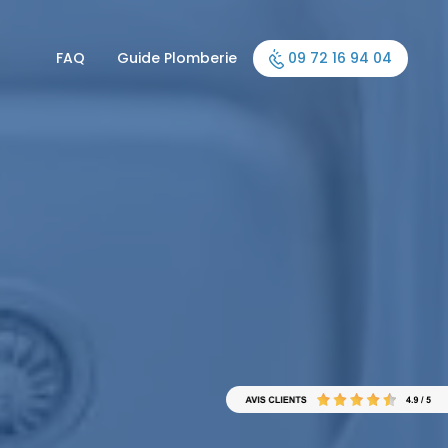
FAQ
Guide Plomberie
09 72 16 94 04