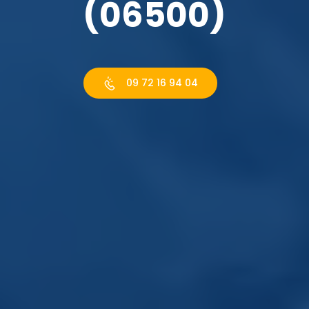
(06500)
09 72 16 94 04