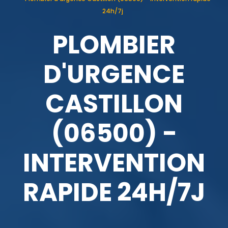
24h/7j
PLOMBIER
D'URGENCE
CASTILLON
(06500) -
INTERVENTION
RAPIDE 24H/7J