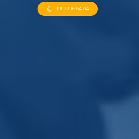
09 72 16 94 04