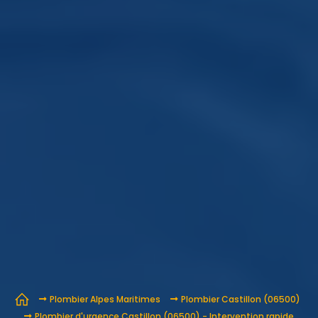
Plombier Alpes Maritimes
Plombier Castillon (06500)
Plombier d'urgence Castillon (06500) - Intervention rapide