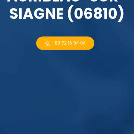
SIAGNE (06810)
09 72 16 94 04