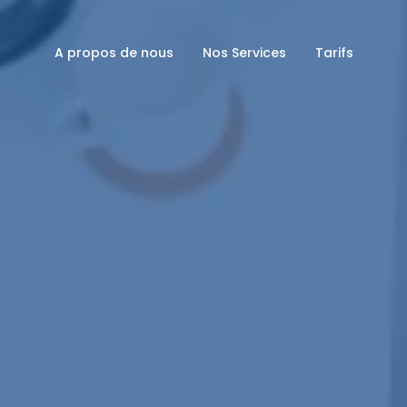
A propos de nous
Nos Services
Tarifs