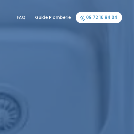
FAQ
Guide Plomberie
09 72 16 94 04