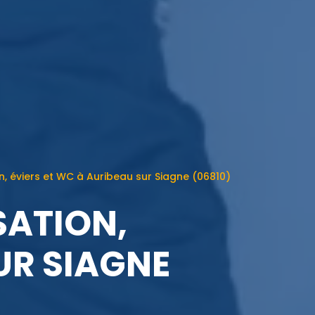
 éviers et WC à Auribeau sur Siagne (06810)
SATION,
UR SIAGNE