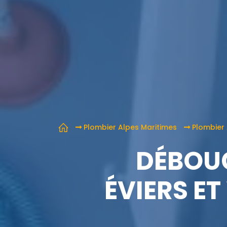
Plombier Alpes Maritimes
Plombier
DÉBOUC
ÉVIERS E