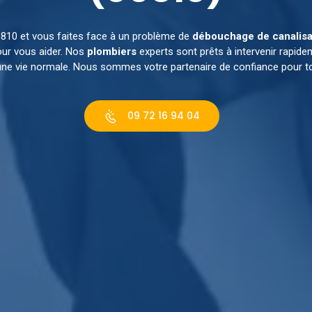
810 et vous faites face à un problème de
débouchage de canalisa
ur vous aider. Nos
plombiers
experts sont prêts à intervenir rapid
une vie normale. Nous sommes votre partenaire de confiance pour t
09 72 16 94 04