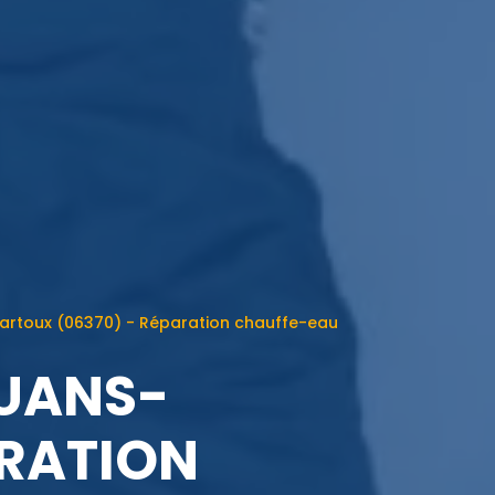
artoux (06370) - Réparation chauffe-eau
OUANS-
ARATION