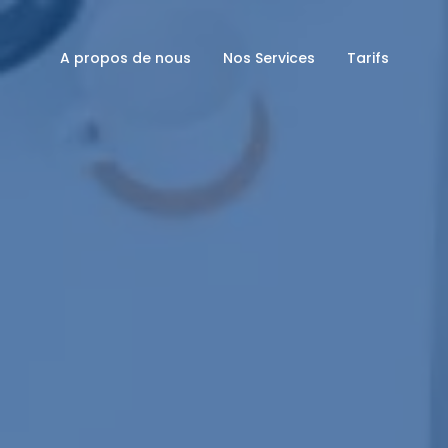
A propos de nous
Nos Services
Tarifs