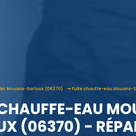
ier Mouans-Sartoux (06370)
Fuite chauffe-eau Mouans-S
 CHAUFFE-EAU M
X (06370) - RÉP