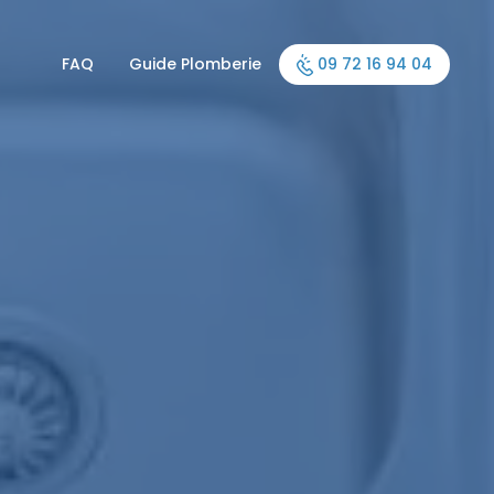
FAQ
Guide Plomberie
09 72 16 94 04