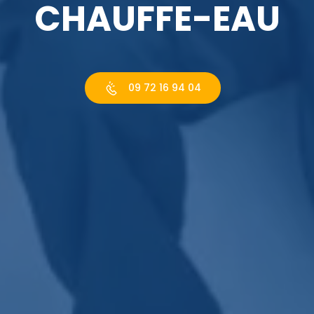
CHAUFFE-EAU
09 72 16 94 04