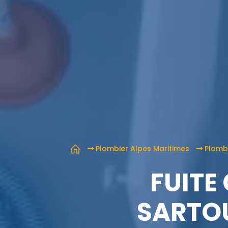
Plombier Alpes Maritimes
Plomb
FUITE
SARTOU