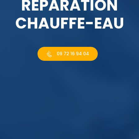
RÉPARATION
CHAUFFE-EAU
09 72 16 94 04