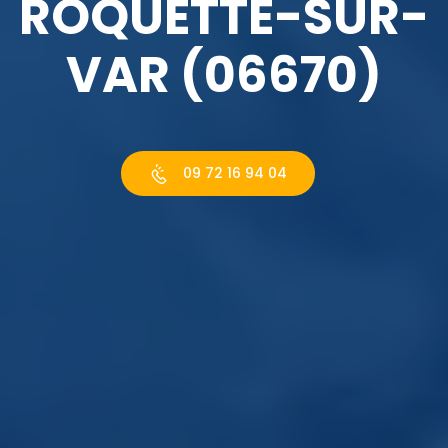
ROQUETTE-SUR-
VAR (06670)
09 72 16 94 04