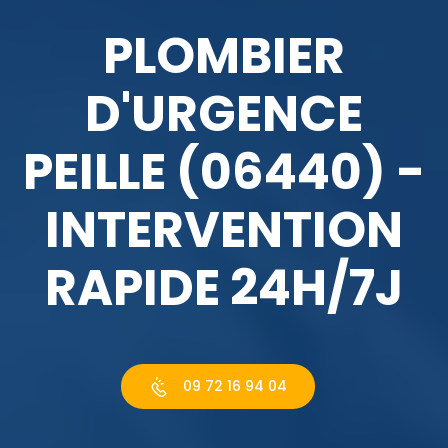
PLOMBIER
D'URGENCE
PEILLE (06440) -
INTERVENTION
RAPIDE 24H/7J
09 72 16 94 04