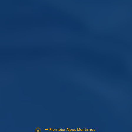
Plombier Alpes Maritimes