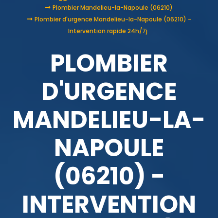
Plombier Mandelieu-la-Napoule (06210)
Plombier d'urgence Mandelieu-la-Napoule (06210) -
Intervention rapide 24h/7j
PLOMBIER
D'URGENCE
MANDELIEU-LA-
NAPOULE
(06210) -
INTERVENTION