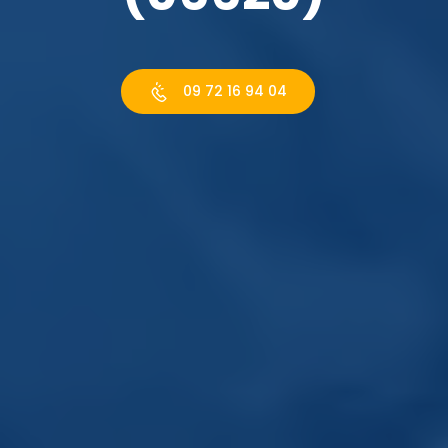
09 72 16 94 04