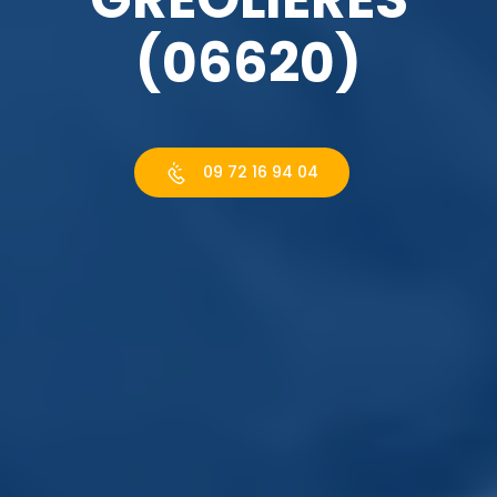
(06620)
09 72 16 94 04