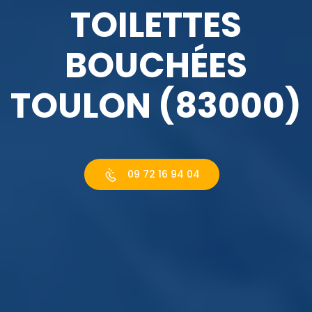
TOILETTES
BOUCHÉES
TOULON (83000)
09 72 16 94 04