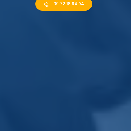
09 72 16 94 04