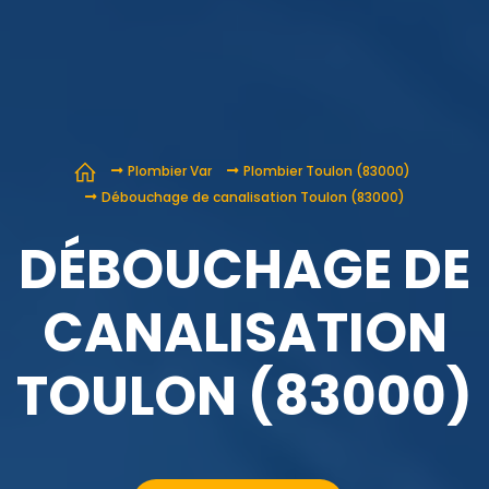
Plombier Var
Plombier Toulon (83000)
Débouchage de canalisation Toulon (83000)
DÉBOUCHAGE DE
CANALISATION
TOULON (83000)