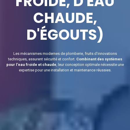
FROIDE, D'EAU
CHAUDE,
D'ÉGOUTS)
Les mécanismes modernes de plomberie, fruits d'innovations
techniques, assurent sécurité et confort.
Combinant des systèmes
pour l'eau froide et chaude
, leur conception optimale nécessite une
expertise pour une installation et maintenance réussies.