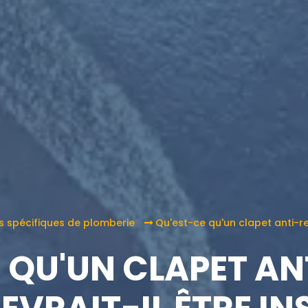
fs spécifiques de plomberie
Qu'est-ce qu'un clapet anti-ret
 QU'UN CLAPET A