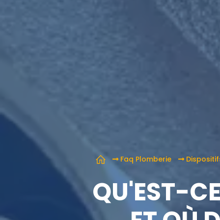
Faq Plomberie
Dispositi
QU'EST-CE