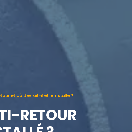
our et où devrait-il être installé ?
NTI-RETOUR