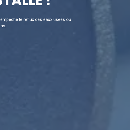
STALLÉ ?
Il empêche le reflux des eaux usées ou
ons.