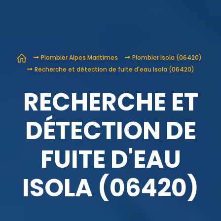
Plombier Alpes Maritimes
Plombier Isola (06420)
Recherche et détection de fuite d'eau Isola (06420)
RECHERCHE ET
DÉTECTION DE
FUITE D'EAU
ISOLA (06420)