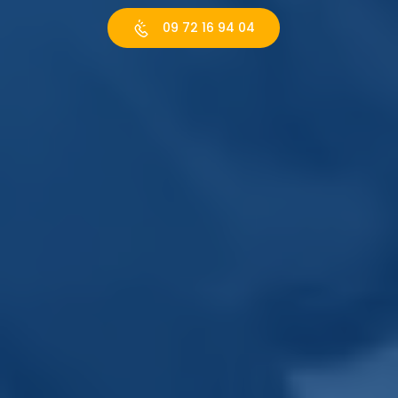
09 72 16 94 04