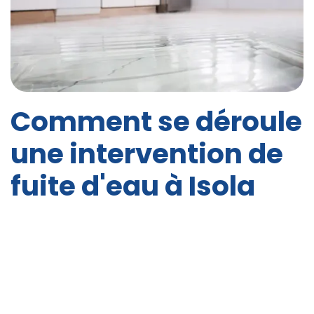
Comment se déroule
une intervention de
fuite d'eau à Isola
Lorsque vous faites appel à Rapide-services pour
une
intervention de fuite d'eau à Isola
, notre
processus est conçu pour assurer une
résolution
rapide et efficace de votre problème
. Tout