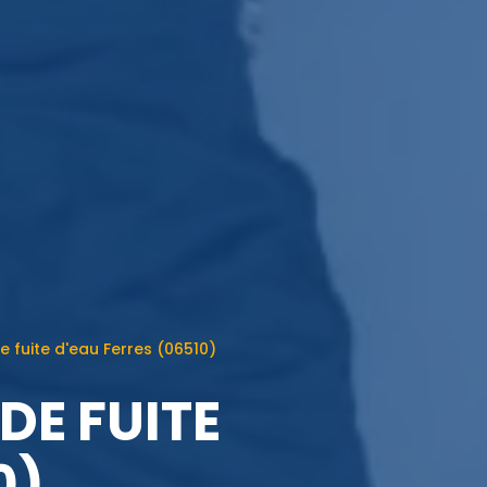
 fuite d'eau Ferres (06510)
DE FUITE
0)