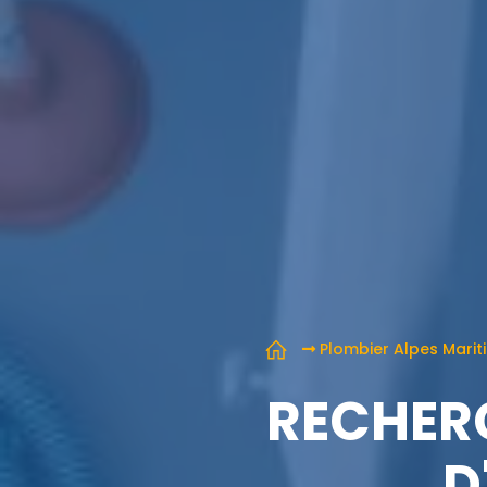
Plombier Alpes Marit
RECHERC
D