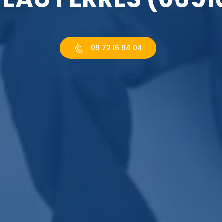
09 72 16 94 04