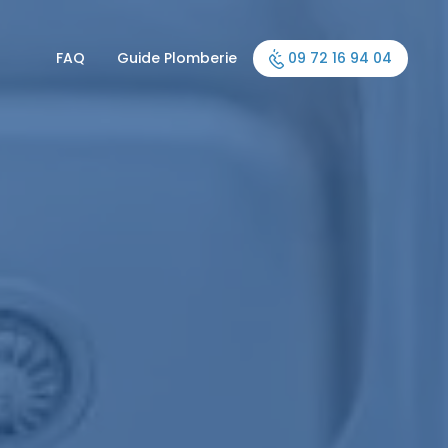
FAQ
Guide Plomberie
09 72 16 94 04