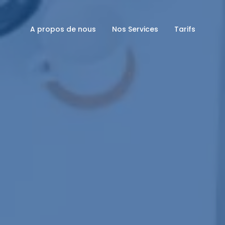
A propos de nous
Nos Services
Tarifs