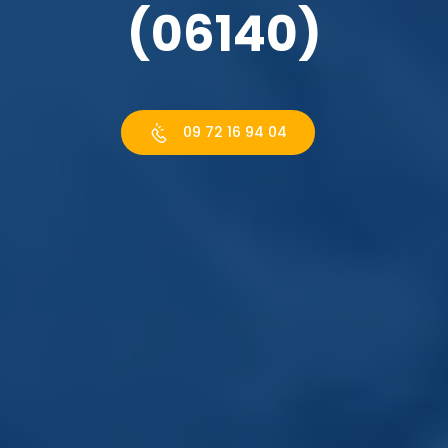
(06140)
09 72 16 94 04