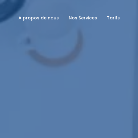
A propos de nous
Nos Services
Tarifs