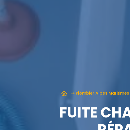
Plombier Alpes Maritimes
FUITE CH
RÉP