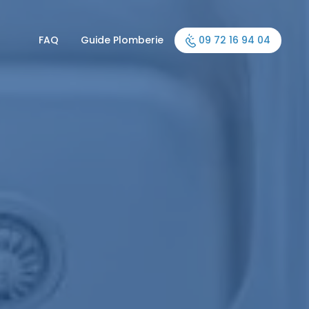
FAQ
Guide Plomberie
09 72 16 94 04