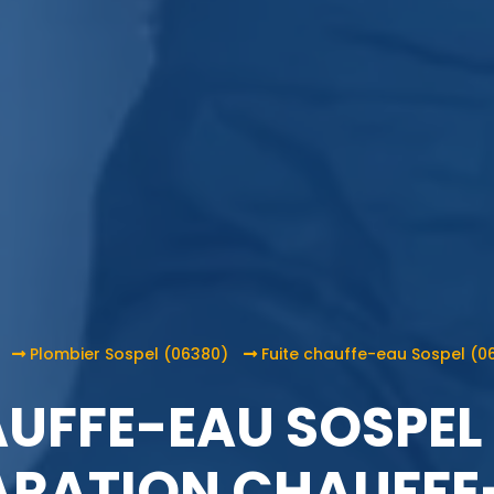
Plombier Sospel (06380)
Fuite chauffe-eau Sospel (0
AUFFE-EAU SOSPEL 
ARATION CHAUFFE