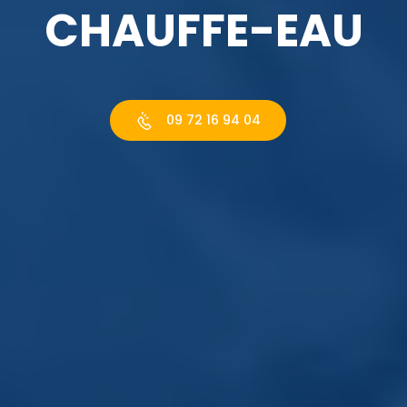
CHAUFFE-EAU
09 72 16 94 04