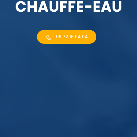
CHAUFFE-EAU
09 72 16 94 04