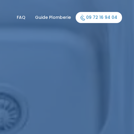
FAQ
Guide Plomberie
09 72 16 94 04