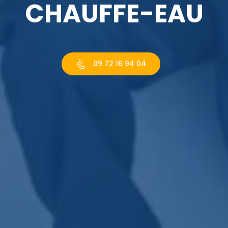
CHAUFFE-EAU
09 72 16 94 04