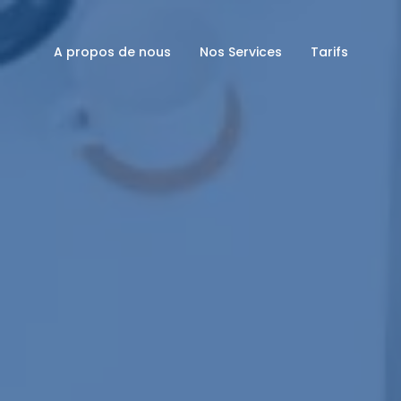
A propos de nous
Nos Services
Tarifs