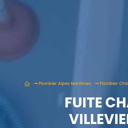
Plombier Alpes Maritimes
Plombier Chât
FUITE C
VILLEVI