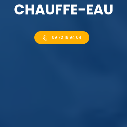
CHAUFFE-EAU
09 72 16 94 04