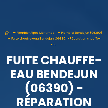
Plombier Alpes Maritimes
Plombier Bendejun (06390)
Fuite chauffe-eau Bendejun (06390) - Réparation chauffe-
eau
FUITE CHAUFFE-
EAU BENDEJUN
(06390) -
RÉPARATION