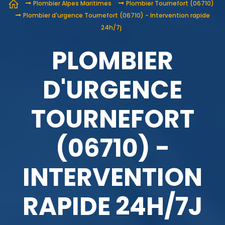
Plombier Alpes Maritimes
Plombier Tournefort (06710)
Plombier d'urgence Tournefort (06710) - Intervention rapide
24h/7j
PLOMBIER
D'URGENCE
TOURNEFORT
(06710) -
INTERVENTION
RAPIDE 24H/7J