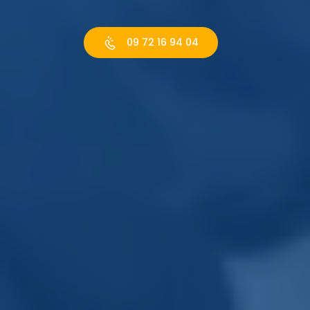
09 72 16 94 04