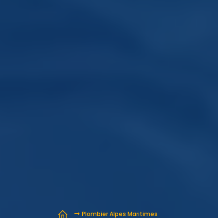
Plombier Alpes Maritimes