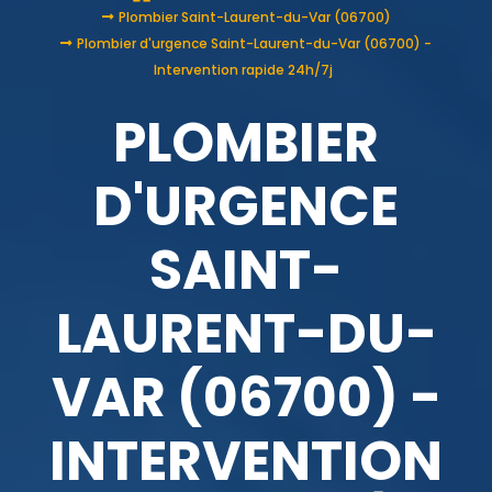
Plombier Saint-Laurent-du-Var (06700)
Plombier d'urgence Saint-Laurent-du-Var (06700) -
Intervention rapide 24h/7j
PLOMBIER
D'URGENCE
SAINT-
LAURENT-DU-
VAR (06700) -
INTERVENTION