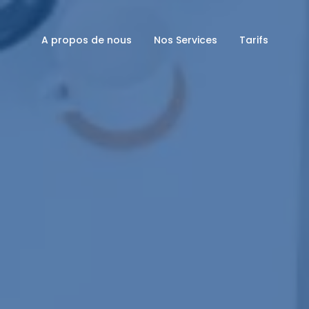
A propos de nous
Nos Services
Tarifs