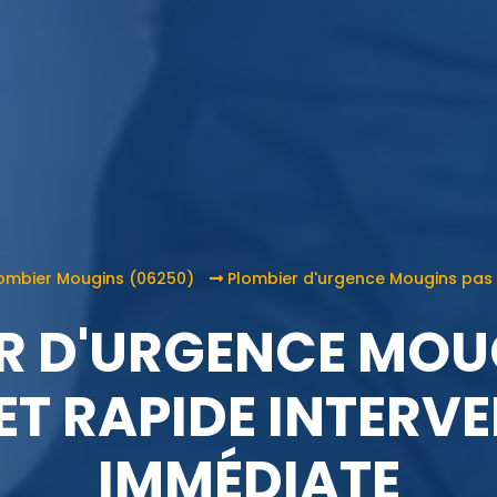
ombier Mougins (06250)
Plombier d'urgence Mougins pas 
R D'URGENCE MOU
ET RAPIDE INTERV
IMMÉDIATE