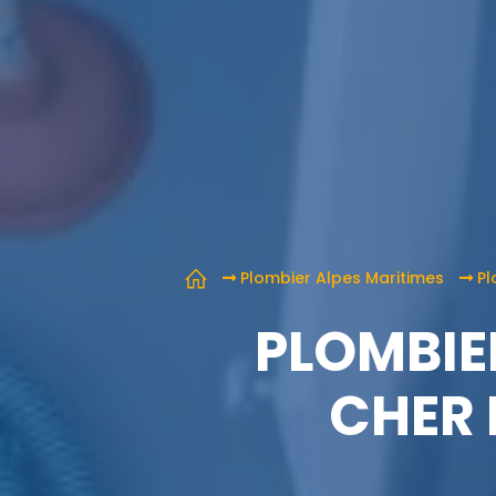
Plombier Alpes Maritimes
Pl
PLOMBIE
CHER 