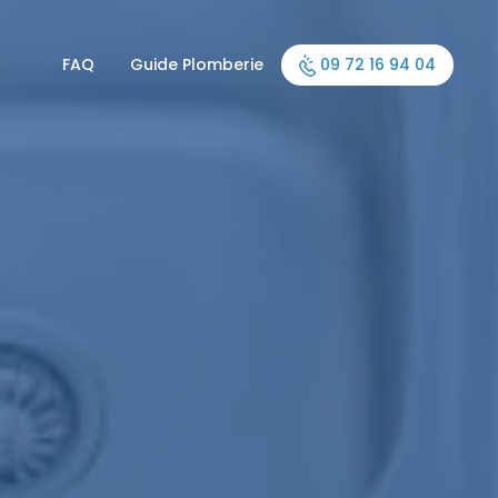
FAQ
Guide Plomberie
09 72 16 94 04