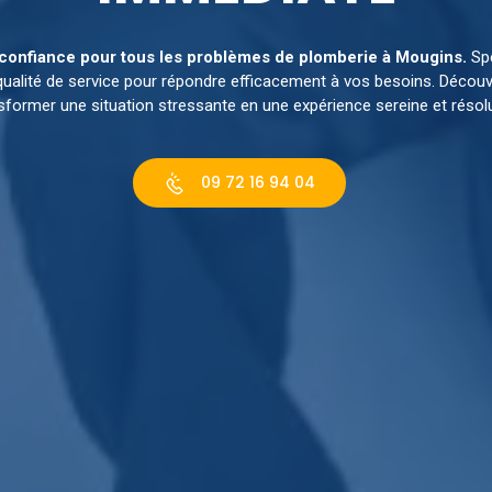
e confiance pour tous les problèmes de plomberie à Mougins.
Spé
 qualité de service pour répondre efficacement à vos besoins. Déco
sformer une situation stressante en une expérience sereine et résolu
09 72 16 94 04