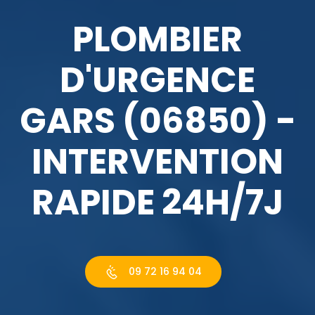
PLOMBIER
D'URGENCE
GARS (06850) -
INTERVENTION
RAPIDE 24H/7J
09 72 16 94 04