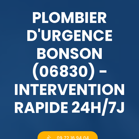
PLOMBIER
D'URGENCE
BONSON
(06830) -
INTERVENTION
RAPIDE 24H/7J
09 72 16 94 04