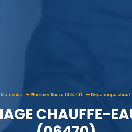
 Maritimes
Plombier Sauze (06470)
Dépannage chauff
AGE CHAUFFE-EA
(06470)