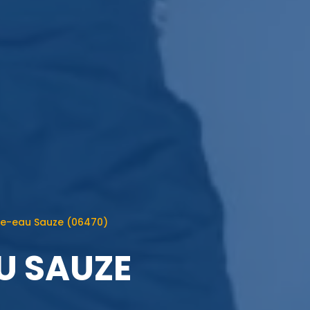
e-eau Sauze (06470)
U SAUZE