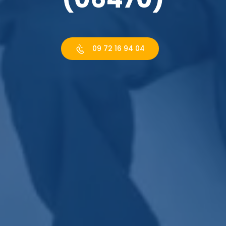
09 72 16 94 04