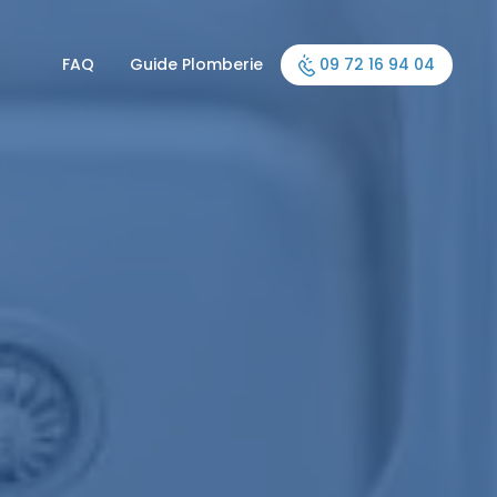
FAQ
Guide Plomberie
09 72 16 94 04