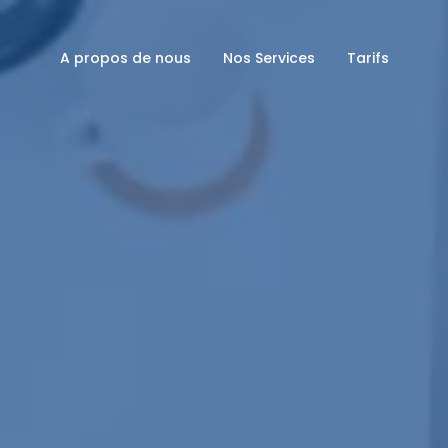
A propos de nous
Nos Services
Tarifs