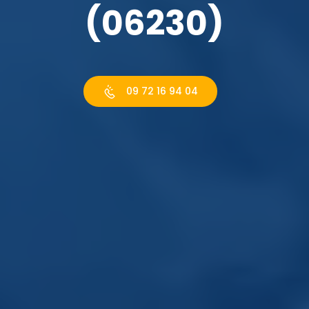
(06230)
09 72 16 94 04