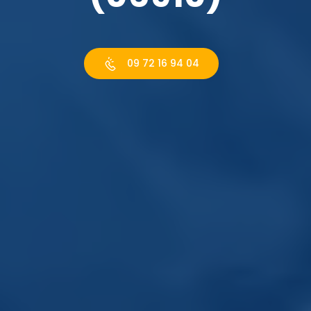
09 72 16 94 04