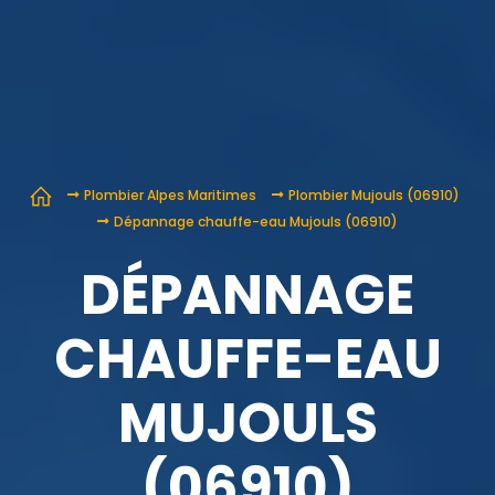
Plombier Alpes Maritimes
Plombier Mujouls (06910)
Dépannage chauffe-eau Mujouls (06910)
DÉPANNAGE
CHAUFFE-EAU
MUJOULS
(06910)