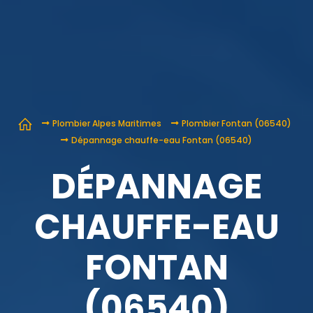
Plombier Alpes Maritimes
Plombier Fontan (06540)
Dépannage chauffe-eau Fontan (06540)
DÉPANNAGE
CHAUFFE-EAU
FONTAN
(06540)