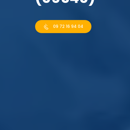
09 72 16 94 04