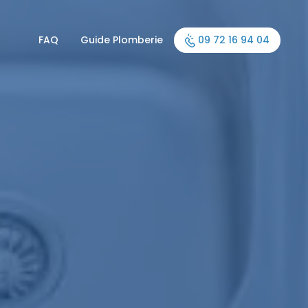
FAQ
Guide Plomberie
09 72 16 94 04